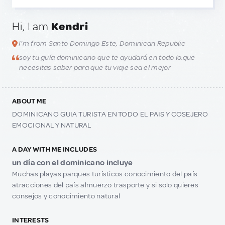
Hi, I am
Kendri
I'm from Santo Domingo Este, Dominican Republic
soy tu guía dominicano que te ayudará en todo lo.que
necesitas saber para que tu viaje sea el mejor
ABOUT ME
DOMINICANO GUIA TURISTA EN TODO EL PAIS Y COSEJERO
EMOCIONAL Y NATURAL
A DAY WITH ME INCLUDES
un día con el dominicano incluye
Muchas playas parques turísticos conocimiento del país
atracciones del país almuerzo trasporte y si solo quieres
consejos y conocimiento natural
INTERESTS