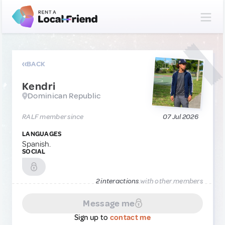
BACK
Kendri
Dominican Republic
RALF member since
07 Jul 2026
LANGUAGES
Spanish.
SOCIAL
2 interactions
with other members
Message me
Sign up to
contact me