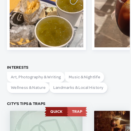
INTERESTS
Art, Photography & Writing
Music & Nightlife
Wellness & Nature
Landmarks & Local History
CITY'S TIPS & TRAPS
QUICK
TRAP