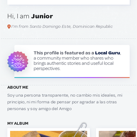
Hi, I am
Junior
I'm from Santo Domingo Este, Dominican Republic
This profile is featured as a
Local Guru
,
a community member who shares who
brings authentic stories and useful local
perspectives.
ABOUT ME
Soy una persona transparente, no cambio mis ideales, mi
principio, ni mi forma de pensar por agradar a las otras
personas y soy amigo del Amigo
MY ALBUM