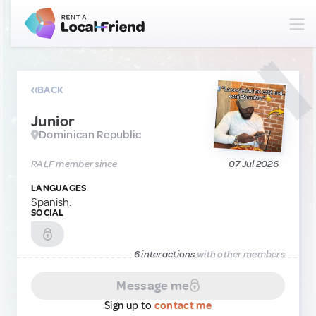
BACK
Junior
Dominican Republic
RALF member since
07 Jul 2026
LANGUAGES
Spanish.
SOCIAL
6 interactions
with other members
Message me
Sign up to
contact me