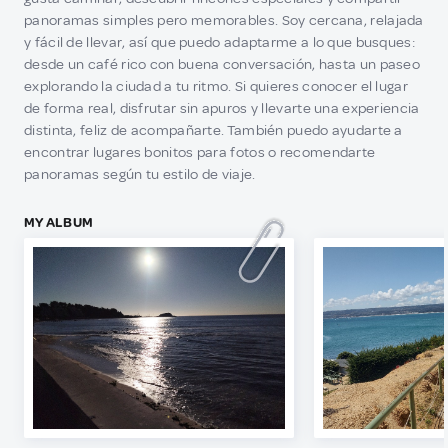
panoramas simples pero memorables. Soy cercana, relajada
y fácil de llevar, así que puedo adaptarme a lo que busques:
desde un café rico con buena conversación, hasta un paseo
explorando la ciudad a tu ritmo. Si quieres conocer el lugar
de forma real, disfrutar sin apuros y llevarte una experiencia
distinta, feliz de acompañarte. También puedo ayudarte a
encontrar lugares bonitos para fotos o recomendarte
panoramas según tu estilo de viaje.
MY ALBUM