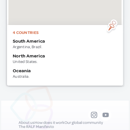
4 COUNTRIES
South America
Argentina,
Brazil.
North America
United States.
Oceania
Australia.
About us
How does it work
Our global community
The RALF Manifesto