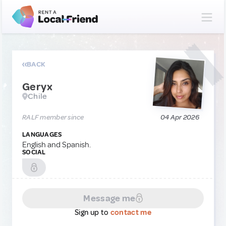
BACK
Geryx
Chile
RALF member since
04 Apr 2026
LANGUAGES
English and Spanish.
SOCIAL
Message me
Sign up to
contact me