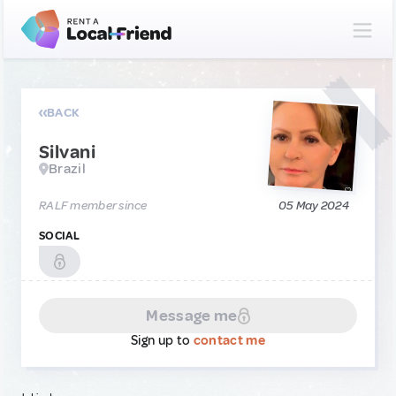
BACK
Silvani
Brazil
RALF member since
05 May 2024
SOCIAL
Message me
Sign up to
contact me