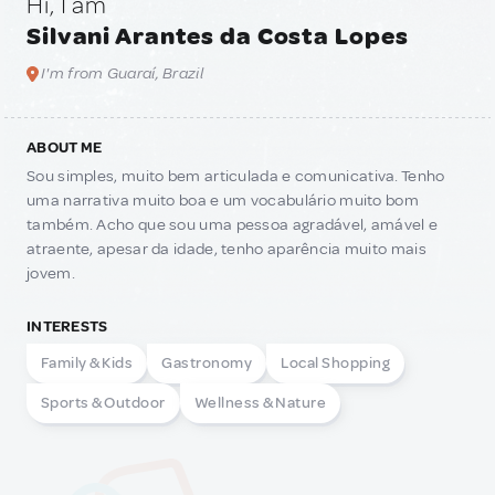
Hi, I am
Silvani Arantes da Costa Lopes
I'm from Guaraí, Brazil
ABOUT ME
Sou simples, muito bem articulada e comunicativa. Tenho
uma narrativa muito boa e um vocabulário muito bom
também. Acho que sou uma pessoa agradável, amável e
atraente, apesar da idade, tenho aparência muito mais
jovem.
INTERESTS
Family & Kids
Gastronomy
Local Shopping
Sports & Outdoor
Wellness & Nature