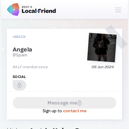
BACK
Angela
Spain
RALF member since
06 Jun 2024
SOCIAL
Message me
Sign up to
contact me