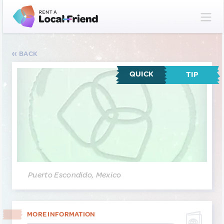
BACK
QUICK
TIP
Puerto Escondido, Mexico
MORE INFORMATION