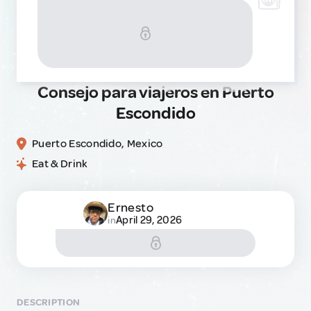
Consejo para viajeros en Puerto
Escondido
Puerto Escondido, Mexico
Eat & Drink
Ernesto
April 29, 2026
in
DESCRIPTION