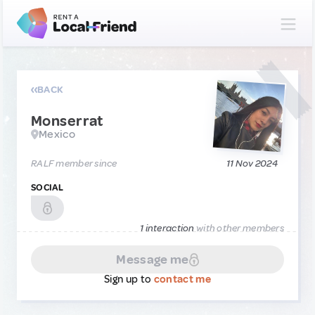
BACK
Monserrat
Mexico
RALF member since
11 Nov 2024
SOCIAL
1 interaction
with other members
Message me
Sign up to
contact me