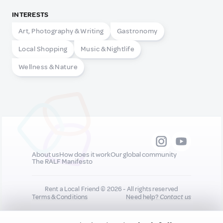
INTERESTS
Art, Photography & Writing
Gastronomy
Local Shopping
Music & Nightlife
Wellness & Nature
About us
How does it work
Our global community
The RALF Manifesto
Rent a Local Friend © 2026 - All rights reserved
Terms & Conditions
Need help?
Contact us