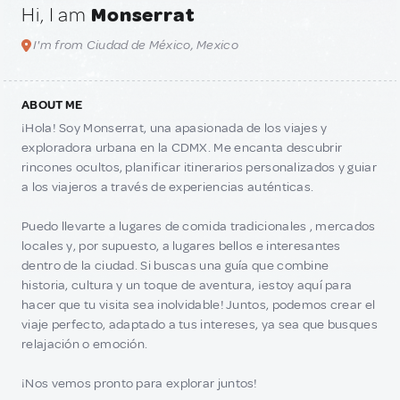
Hi, I am
Monserrat
I'm from Ciudad de México, Mexico
ABOUT ME
¡Hola! Soy Monserrat, una apasionada de los viajes y
exploradora urbana en la CDMX. Me encanta descubrir
rincones ocultos, planificar itinerarios personalizados y guiar
a los viajeros a través de experiencias auténticas.
Puedo llevarte a lugares de comida tradicionales , mercados
locales y, por supuesto, a lugares bellos e interesantes
dentro de la ciudad. Si buscas una guía que combine
historia, cultura y un toque de aventura, ¡estoy aquí para
hacer que tu visita sea inolvidable! Juntos, podemos crear el
viaje perfecto, adaptado a tus intereses, ya sea que busques
relajación o emoción.
¡Nos vemos pronto para explorar juntos!