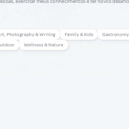
ssoas, exercitar meus conhecimentos e ter novos desafio
rt, Photography & Writing
Family & Kids
Gastronomy
Outdoor
Wellness & Nature