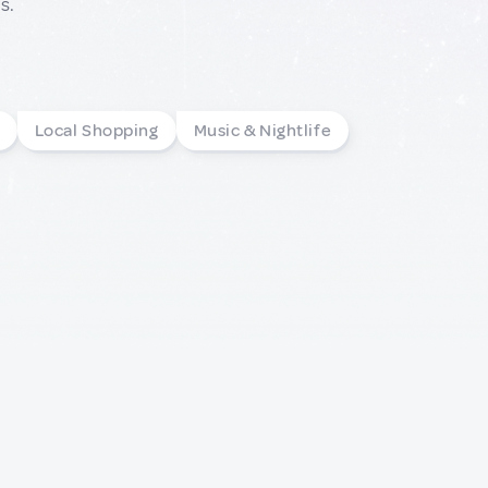
s.
Local Shopping
Music & Nightlife