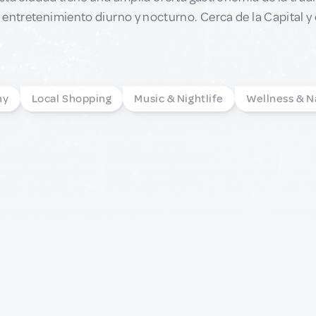
entretenimiento diurno y nocturno. Cerca de la Capital y e
my
Local Shopping
Music & Nightlife
Wellness & N