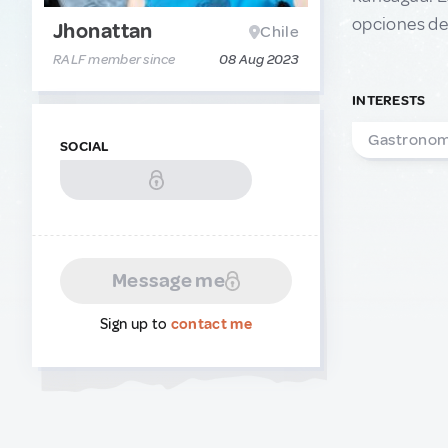
opciones de 
Jhonattan
Chile
RALF member since
08 Aug 2023
INTERESTS
Gastrono
SOCIAL
Message me
Sign up to
contact me