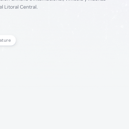
l Litoral Central.
ature