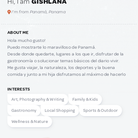
Hi, I am
GISHLANA
I'm from Panamá, Panama
ABOUT ME
Hola mucho gusto!
Puedo mostrarte lo maravilloso de Panamá.
Desde donde quedarte, lugares a los que ir, disfrutar de la
gastronomía o solucionar temas básicos del diario vivir.
Me gusta viajar, la naturaleza, los deportes y la buena
comida y junto a mi hija disfrutamos al máximo de hacerlo
INTERESTS
Art, Photography & Writing
Family & Kids
Gastronomy
Local Shopping
Sports & Outdoor
Wellness & Nature