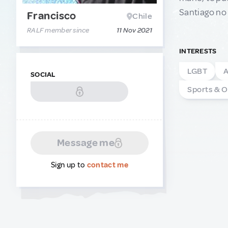
Santiago no 
Francisco
Chile
RALF member since
11 Nov 2021
INTERESTS
LGBT
A
SOCIAL
Sports & 
Message me
Sign up to
contact me