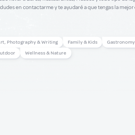
dudes en contactarme y te ayudaré a que tengas la mejor 
rt, Photography & Writing
Family & Kids
Gastronomy
Outdoor
Wellness & Nature