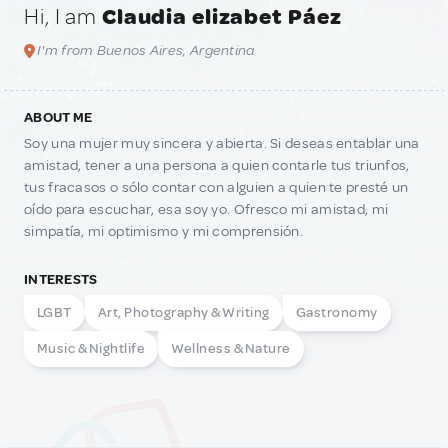
Hi, I am
Claudia elizabet Páez
I'm from Buenos Aires, Argentina
ABOUT ME
Soy una mujer muy sincera y abierta. Si deseas entablar una
amistad, tener a una persona a quien contarle tus triunfos,
tus fracasos o sólo contar con alguien a quien te presté un
oído para escuchar, esa soy yo. Ofresco mi amistad, mi
simpatía, mi optimismo y mi comprensión.
INTERESTS
LGBT
Art, Photography & Writing
Gastronomy
Music & Nightlife
Wellness & Nature