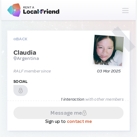
BACK
Claudia
Argentina
RALF member since
03 Mar 2025
SOCIAL
1 interaction
with other members
Message me
Sign up to
contact me