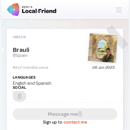
BACK
Brauli
Spain
RALF member since
06 Jun 2023
LANGUAGES
English and Spanish.
SOCIAL
Message me
Sign up to
contact me