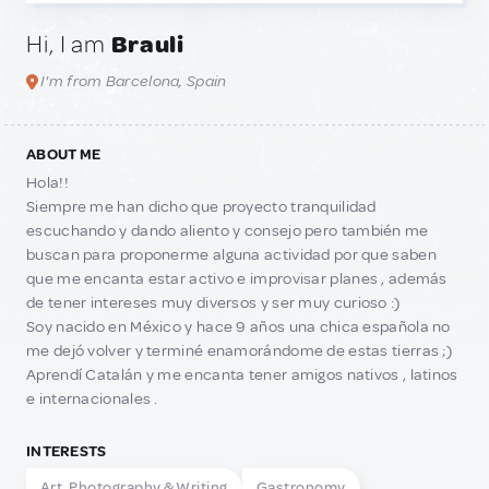
Hi, I am
Brauli
I'm from Barcelona, Spain
ABOUT ME
Hola!!
Siempre me han dicho que proyecto tranquilidad
escuchando y dando aliento y consejo pero también me
buscan para proponerme alguna actividad por que saben
que me encanta estar activo e improvisar planes , además
de tener intereses muy diversos y ser muy curioso :)
Soy nacido en México y hace 9 años una chica española no
me dejó volver y terminé enamorándome de estas tierras ;)
Aprendí Catalán y me encanta tener amigos nativos , latinos
e internacionales .
INTERESTS
Art, Photography & Writing
Gastronomy